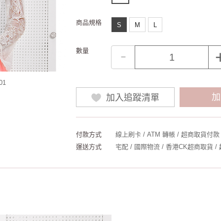
商品規格
S
M
L
-
數量
01
加
加入追蹤清單
付款方式
線上刷卡 / ATM 轉帳 / 超商取貨付款
運送方式
宅配 / 國際物流 / 香港CK超商取貨 /